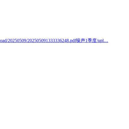
oad/20250509/202505091333336248.pdf噪声1季度/upl…