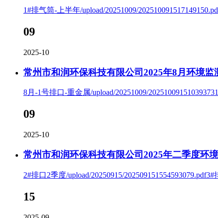
1#排气筒-上半年/upload/20251009/202510091517149150.pdf
09
2025-10
常州市和润环保科技有限公司2025年8月环境监
8月-1号排口-重金属/upload/20251009/202510091510393731.p
09
2025-10
常州市和润环保科技有限公司2025年二季度环
2#排口2季度/upload/20250915/202509151554593079.pdf3
15
2025-09