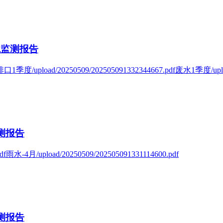
境监测报告
#排口1季度/upload/20250509/202505091332344667.pdf废水1季度/upl
测报告
雨水-4月/upload/20250509/202505091331114600.pdf
测报告