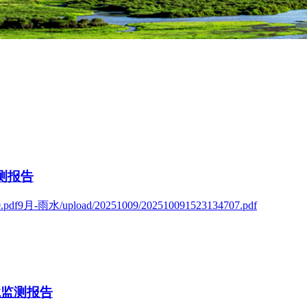
测报告
df9月-雨水/upload/20251009/202510091523134707.pdf
境监测报告