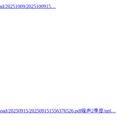
d/20251009/2025100915…
oad/20250915/202509151556376526.pdf噪声2季度/upl…