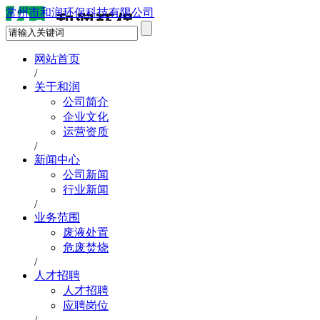
常州市和润环保科技有限公司
网站首页
/
关于和润
公司简介
企业文化
运营资质
/
新闻中心
公司新闻
行业新闻
/
业务范围
废液处置
危废焚烧
/
人才招聘
人才招聘
应聘岗位
/